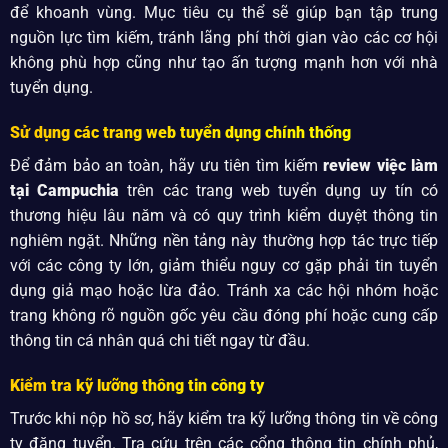
để khoanh vùng. Mục tiêu cụ thể sẽ giúp bạn tập trung
nguồn lực tìm kiếm, tránh lãng phí thời gian vào các cơ hội
không phù hợp cũng như tạo ấn tượng mạnh hơn với nhà
tuyển dụng.
Sử dụng các trang web tuyển dụng chính thống
Để đảm bảo an toàn, hãy ưu tiên tìm kiếm
review việc làm
tại Campuchia
trên các trang web tuyển dụng uy tín có
thương hiệu lâu năm và có quy trình kiểm duyệt thông tin
nghiêm ngặt. Những nền tảng này thường hợp tác trực tiếp
với các công ty lớn, giảm thiểu nguy cơ gặp phải tin tuyển
dụng giả mạo hoặc lừa đảo. Tránh xa các hội nhóm hoặc
trang không rõ nguồn gốc yêu cầu đóng phí hoặc cung cấp
thông tin cá nhân quá chi tiết ngay từ đầu.
Kiểm tra kỹ lưỡng thông tin công ty
Trước khi nộp hồ sơ, hãy kiểm tra kỹ lưỡng thông tin về công
ty đăng tuyển. Tra cứu trên các cổng thông tin chính phủ,