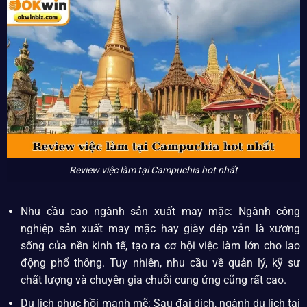
Review việc làm tại Campuchia hot nhất
Nhu cầu cao ngành sản xuất may mặc: Ngành công
nghiệp sản xuất may mặc hay giày dép vẫn là xương
sống của nền kinh tế, tạo ra cơ hội việc làm lớn cho lao
động phổ thông. Tuy nhiên, nhu cầu về quản lý, kỹ sư
chất lượng và chuyên gia chuỗi cung ứng cũng rất cao.
Du lịch phục hồi mạnh mẽ: Sau đại dịch, ngành du lịch tại