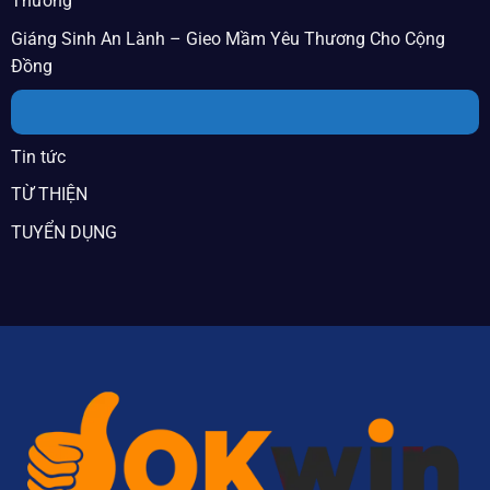
Thương
Giáng Sinh An Lành – Gieo Mầm Yêu Thương Cho Cộng
Đồng
DANH MỤC
Tin tức
TỪ THIỆN
TUYỂN DỤNG