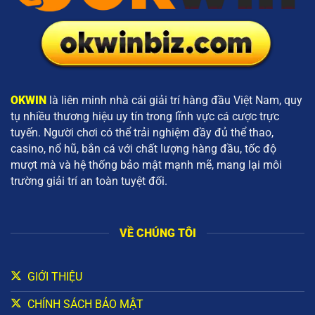
OKWIN
là liên minh nhà cái giải trí hàng đầu Việt Nam, quy
tụ nhiều thương hiệu uy tín trong lĩnh vực cá cược trực
tuyến. Người chơi có thể trải nghiệm đầy đủ thể thao,
casino, nổ hũ, bắn cá với chất lượng hàng đầu, tốc độ
mượt mà và hệ thống bảo mật mạnh mẽ, mang lại môi
trường giải trí an toàn tuyệt đối.
VỀ CHÚNG TÔI
GIỚI THIỆU
CHÍNH SÁCH BẢO MẬT