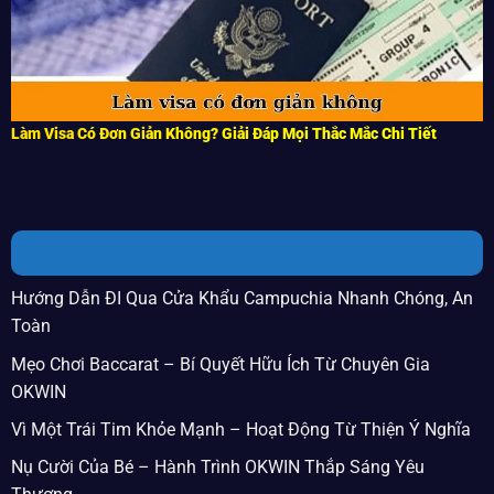
Làm Visa Có Đơn Giản Không? Giải Đáp Mọi Thắc Mắc Chi Tiết
BÀI VIẾT MỚI
Hướng Dẫn ĐI Qua Cửa Khẩu Campuchia Nhanh Chóng, An
Toàn
Mẹo Chơi Baccarat – Bí Quyết Hữu Ích Từ Chuyên Gia
OKWIN
Vì Một Trái Tim Khỏe Mạnh – Hoạt Động Từ Thiện Ý Nghĩa
Nụ Cười Của Bé – Hành Trình OKWIN Thắp Sáng Yêu