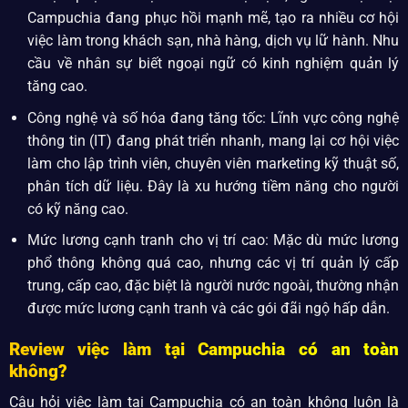
Campuchia đang phục hồi mạnh mẽ, tạo ra nhiều cơ hội
việc làm trong khách sạn, nhà hàng, dịch vụ lữ hành. Nhu
cầu về nhân sự biết ngoại ngữ có kinh nghiệm quản lý
tăng cao.
Công nghệ và số hóa đang tăng tốc: Lĩnh vực công nghệ
thông tin (IT) đang phát triển nhanh, mang lại cơ hội việc
làm cho lập trình viên, chuyên viên marketing kỹ thuật số,
phân tích dữ liệu. Đây là xu hướng tiềm năng cho người
có kỹ năng cao.
Mức lương cạnh tranh cho vị trí cao: Mặc dù mức lương
phổ thông không quá cao, nhưng các vị trí quản lý cấp
trung, cấp cao, đặc biệt là người nước ngoài, thường nhận
được mức lương cạnh tranh và các gói đãi ngộ hấp dẫn.
Review việc làm tại Campuchia có an toàn
không?
Câu hỏi việc làm tại Campuchia có an toàn không luôn là