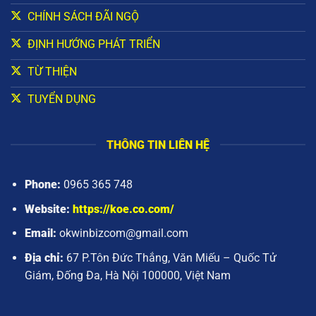
CHÍNH SÁCH ĐÃI NGỘ
ĐỊNH HƯỚNG PHÁT TRIỂN
TỪ THIỆN
TUYỂN DỤNG
THÔNG TIN LIÊN HỆ
Phone:
0965 365 748
Website:
https://koe.co.com/
Email:
okwinbizcom@gmail.com
Địa chỉ:
67 P.Tôn Đức Thắng, Văn Miếu – Quốc Tử
Giám, Đống Đa, Hà Nội 100000, Việt Nam