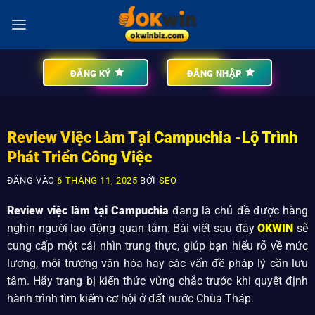
ĐĂNG KÝ
ĐĂNG NHẬP
Review Việc Làm Tại Campuchia -Lộ Trình
Phát Triển Công Việc
ĐĂNG VÀO
6 THÁNG 11, 2025
BỞI
SEO
Review việc làm tại Campuchia
đang là chủ đề được hàng
nghìn người lao động quan tâm. Bài viết sau đây
OKWIN
sẽ
cung cấp một cái nhìn trung thực, giúp bạn hiểu rõ về mức
lương, môi trường văn hóa hay các vấn đề pháp lý cần lưu
tâm. Hãy trang bị kiến thức vững chắc trước khi quyết định
hành trình tìm kiếm cơ hội ở đất nước Chùa Tháp.