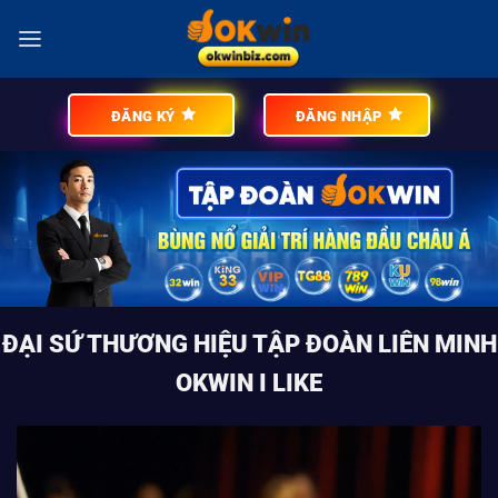
ĐĂNG KÝ
ĐĂNG NHẬP
ĐẠI SỨ THƯƠNG HIỆU TẬP ĐOÀN LIÊN MINH
OKWIN I LIKE
Trình
chơi
Video