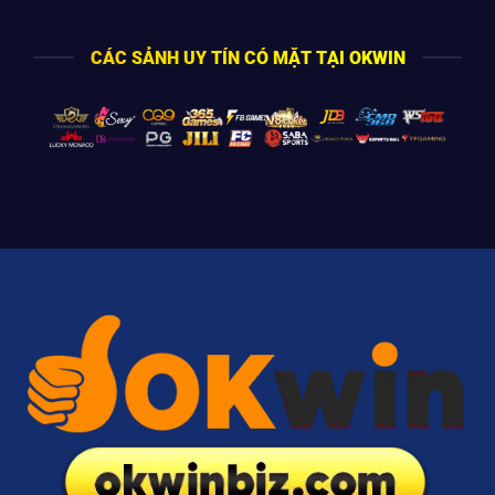
CÁC SẢNH UY TÍN CÓ MẶT TẠI OKWIN
Giới thiệu liên minh cá cược hàng đầu OKWIN
Liên minh được đánh giá cao về số lượng trò chơi,
OKWIN
nổi tiếng với chương trình khuyến mãi độc
quyền, tỷ lệ cược cạnh tranh và hỗ trợ khách hàng
chuyên nghiệp. Nhờ đó mà, liên minh đã khẳng định vị
thế vững chắc trong lòng người chơi, trở thành điểm
đến lý tưởng cho những ai tìm kiếm trải nghiệm cá cược
đẳng cấp.