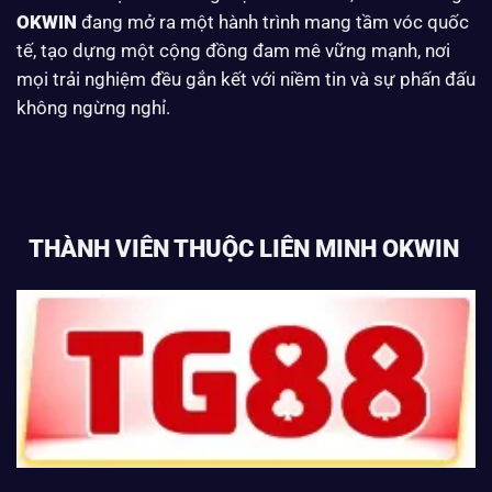
OKWIN
đang mở ra một hành trình mang tầm vóc quốc
tế, tạo dựng một cộng đồng đam mê vững mạnh, nơi
mọi trải nghiệm đều gắn kết với niềm tin và sự phấn đấu
không ngừng nghỉ.
THÀNH VIÊN THUỘC LIÊN MINH OKWIN