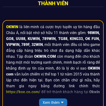
THÀNH VIÊN
OKWIN
là liên minh cá cược trực tuyến uy tín hàng đầu
Châu Á, nổi bật nhờ sở hữu 11 thành viên gồm:
98WIN,
GO8, UU88, KUWIN, 789WIN, TG88, KING33, OK FUN,
VIPWIN, 789F, 32WIN
, mỗi thành viên đều có kho game
đẳng cấp hàng triệu trò chơi đa dạng hấp dẫn khác
nhau. Tập đoàn
OKWIN.COM
còn mang đến cho khách
hàng một môi trường xanh chính, minh bạch rõ ràng để
khẳng định uy tín của mình, đó là lý do vì sao
OKWIN
com
vẫn luôn chiếm vị thế top 1 từ năm 2015 vừa thành
lập cho đến hiện tại.
Bạn còn chần chừ gì nữa, hãy
tham gia ngay bằng đường link chính thức
https://koe.co.com/
để trở thành khách hàng tại
Okwin
và nhận hàng triệu ưu đãi hấp dẫn nhé.
Xem thêm