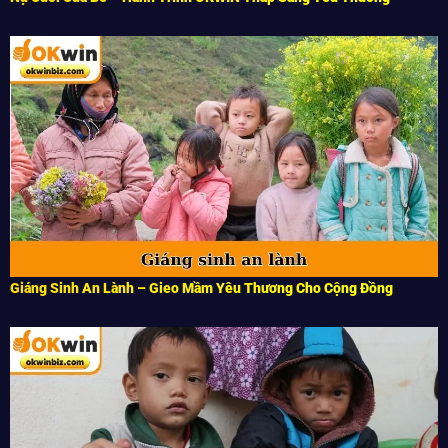
Giáng Sinh An Lành – Gieo Mầm Yêu Thương Cho Cộng Đồng