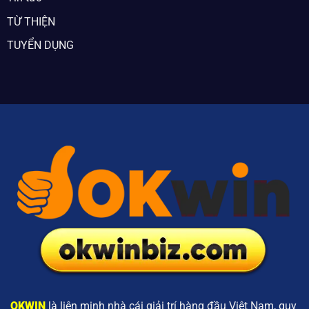
TỪ THIỆN
TUYỂN DỤNG
OKWIN
là liên minh nhà cái giải trí hàng đầu Việt Nam, quy