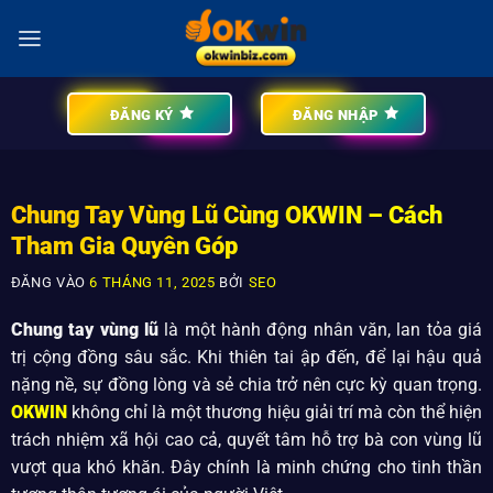
ĐĂNG KÝ
ĐĂNG NHẬP
Chung Tay Vùng Lũ Cùng OKWIN – Cách
Tham Gia Quyên Góp
ĐĂNG VÀO
6 THÁNG 11, 2025
BỞI
SEO
Chung tay vùng lũ
là một hành động nhân văn, lan tỏa giá
trị cộng đồng sâu sắc. Khi thiên tai ập đến, để lại hậu quả
nặng nề, sự đồng lòng và sẻ chia trở nên cực kỳ quan trọng.
OKWIN
không chỉ là một thương hiệu giải trí mà còn thể hiện
trách nhiệm xã hội cao cả, quyết tâm hỗ trợ bà con vùng lũ
vượt qua khó khăn. Đây chính là minh chứng cho tinh thần