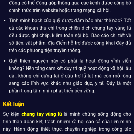
đồng có thể đóng góp thông qua các kênh được công bố
chính thức trên website hoặc trang mạng xã hội.
Tính minh bạch của quỹ được đảm bảo như thế nào? Tất
cả các khoản thu chi trong chiến dịch chung tay vùng lũ
đều được ghi chép, kiểm toán nội bộ. Báo cáo chi tiết về
số tiền, vật phẩm, địa điểm hỗ trợ được công khai đầy đủ
trên các phương tiện truyền thông.
Quỹ thiện nguyện này có phải là hoạt động vĩnh viễn
không? Nền tảng cam kết duy trì quỹ hoạt động xã hội lâu
dài, không chỉ dừng lại ở cứu trợ lũ lụt mà còn mở rộng
sang các lĩnh vực khác như giáo dục, y tế. Đây là một
phần trong tầm nhìn phát triển bền vững.
Kết luận
Sự kiện
chung tay vùng lũ
là minh chứng sống động cho
tinh thần đoàn kết, trách nhiệm xã hội cao cả của liên minh
này. Hành động thiết thực, chuyên nghiệp trong công tác