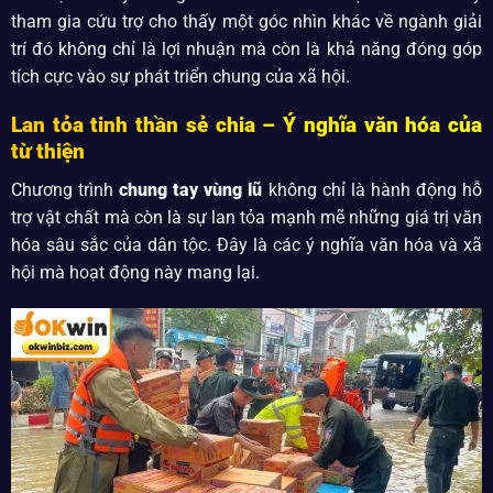
tham gia cứu trợ cho thấy một góc nhìn khác về ngành giải
trí đó không chỉ là lợi nhuận mà còn là khả năng đóng góp
tích cực vào sự phát triển chung của xã hội.
Lan tỏa tinh thần sẻ chia – Ý nghĩa văn hóa của
từ thiện
Chương trình
chung tay vùng lũ
không chỉ là hành động hỗ
trợ vật chất mà còn là sự lan tỏa mạnh mẽ những giá trị văn
hóa sâu sắc của dân tộc. Đây là các ý nghĩa văn hóa và xã
hội mà hoạt động này mang lại.