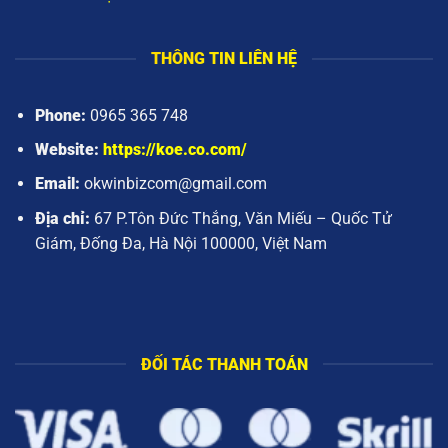
THÔNG TIN LIÊN HỆ
Phone:
0965 365 748
Website:
https://koe.co.com/
Email:
okwinbizcom@gmail.com
Địa chỉ:
67 P.Tôn Đức Thắng, Văn Miếu – Quốc Tử
Giám, Đống Đa, Hà Nội 100000, Việt Nam
ĐỐI TÁC THANH TOÁN