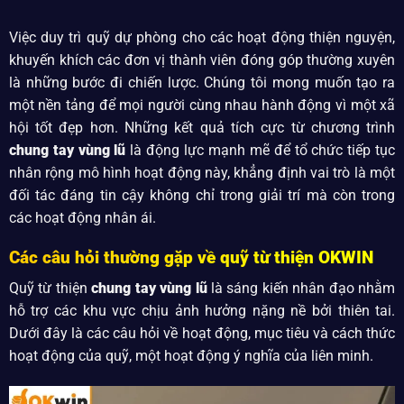
Việc duy trì quỹ dự phòng cho các hoạt động thiện nguyện,
khuyến khích các đơn vị thành viên đóng góp thường xuyên
là những bước đi chiến lược. Chúng tôi mong muốn tạo ra
một nền tảng để mọi người cùng nhau hành động vì một xã
hội tốt đẹp hơn. Những kết quả tích cực từ chương trình
chung tay vùng lũ
là động lực mạnh mẽ để tổ chức tiếp tục
nhân rộng mô hình hoạt động này, khẳng định vai trò là một
đối tác đáng tin cậy không chỉ trong giải trí mà còn trong
các hoạt động nhân ái.
Các câu hỏi thường gặp về quỹ từ thiện OKWIN
Quỹ từ thiện
chung tay vùng lũ
là sáng kiến nhân đạo nhằm
hỗ trợ các khu vực chịu ảnh hưởng nặng nề bởi thiên tai.
Dưới đây là các câu hỏi về hoạt động, mục tiêu và cách thức
hoạt động của quỹ, một hoạt động ý nghĩa của liên minh.