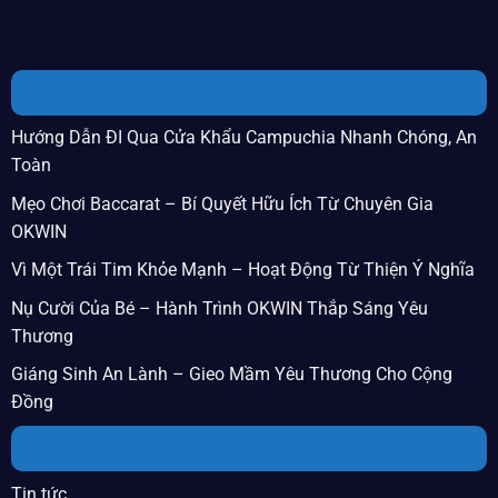
BÀI VIẾT MỚI
Hướng Dẫn ĐI Qua Cửa Khẩu Campuchia Nhanh Chóng, An
Toàn
Mẹo Chơi Baccarat – Bí Quyết Hữu Ích Từ Chuyên Gia
OKWIN
Vì Một Trái Tim Khỏe Mạnh – Hoạt Động Từ Thiện Ý Nghĩa
Nụ Cười Của Bé – Hành Trình OKWIN Thắp Sáng Yêu
Thương
Giáng Sinh An Lành – Gieo Mầm Yêu Thương Cho Cộng
Đồng
DANH MỤC
Tin tức