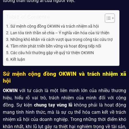
tương thân tương ái của người Việt.
Table of Contents
Sứ mệnh cộng đồng OKWIN và trách nhiệm xã hội
Lan tỏa tinh thần sẻ chia – Ý nghĩa văn hóa của từ thiện
Những khó khăn và cách vượt qua trong công tác cứu trợ
Tầm nhìn phát triển bền vững và hoạt động tiếp nối
Các câu hỏi thường gặp về quỹ từ thiện OKWIN
Kết luận
Sứ mệnh cộng đồng OKWIN và trách nhiệm xã
hội
OKWIN
với tư cách là một liên minh lớn của nhiều thương
hiệu, hiểu rõ vai trò, trách nhiệm của mình đối với cộng
đồng. Sự kiện
chung tay vùng lũ
không phải là hoạt động
mang tính hình thức, mà là sự cụ thể hóa cam kết về trách
nhiệm xã hội của doanh nghiệp. Trong những thời điểm khó
khăn nhất, khi lũ lụt gây ra thiệt hại nghiêm trọng về tài sản,