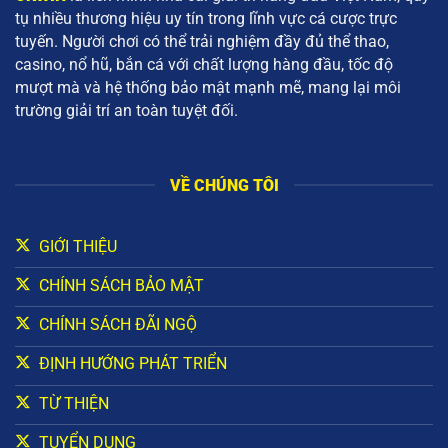
tụ nhiều thương hiệu uy tín trong lĩnh vực cá cược trực
tuyến. Người chơi có thể trải nghiệm đầy đủ thể thao,
casino, nổ hũ, bắn cá với chất lượng hàng đầu, tốc độ
mượt mà và hệ thống bảo mật mạnh mẽ, mang lại môi
trường giải trí an toàn tuyệt đối.
VỀ CHÚNG TÔI
GIỚI THIỆU
CHÍNH SÁCH BẢO MẬT
CHÍNH SÁCH ĐÃI NGỘ
ĐỊNH HƯỚNG PHÁT TRIỂN
TỪ THIỆN
TUYỂN DỤNG