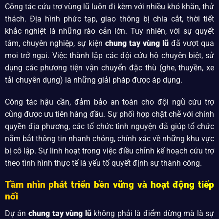
Công tác cứu trợ vùng lũ luôn đi kèm với nhiều khó khăn, thử
thách. Địa hình phức tạp, giao thông bị chia cắt, thời tiết
khắc nghiệt là những rào cản lớn. Tuy nhiên, với sự quyết
tâm, chuyên nghiệp, sự kiện
chung tay vùng lũ
đã vượt qua
mọi trở ngại. Việc thành lập các đội cứu hộ chuyên biệt, sử
dụng các phương tiện vận chuyển đặc thù (ghe, thuyền, xe
tải chuyên dụng) là những giải pháp được áp dụng.
Công tác hậu cần, đảm bảo an toàn cho đội ngũ cứu trợ
cũng được ưu tiên hàng đầu. Sự phối hợp chặt chẽ với chính
quyền địa phương, các tổ chức tình nguyện đã giúp tổ chức
nắm bắt thông tin nhanh chóng, chính xác về những khu vực
bị cô lập. Sự linh hoạt trong việc điều chỉnh kế hoạch cứu trợ
theo tình hình thực tế là yếu tố quyết định sự thành công.
Tầm nhìn phát triển bền vững và hoạt động tiếp
nối
Dự án
chung tay vùng lũ
không phải là điểm dừng mà là sự